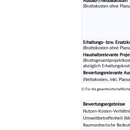
Ausbau-/Neubaukosten
(Bruttokosten ohne Planu
Erhaltungs- bzw. Ersatzk
(Bruttokosten ohne Planu
Haushaltsrelevante Pro
(Bruttogesamtprojektkost
abzüglich Erhaltungskost
Bewertungsrelevante Au
(Nettokosten, inkl. Plan
2) Für die gesamtwirtschaftlich
Bewertungsergebnisse
Nutzen-Kosten-Verhältni
Umweltbetroffenheit (Mo
Raumordnerische Bedeut