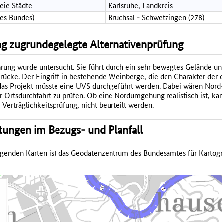
reie Städte
Karlsruhe, Landkreis
des Bundes)
Bruchsal - Schwetzingen (278)
g zugrundegelegte Alternativenprüfung
rung wurde untersucht. Sie führt durch ein sehr bewegtes Gelände un
rücke. Der Eingriff in bestehende Weinberge, die den Charakter der 
ür das Projekt müsste eine UVS durchgeführt werden. Dabei wären N
r Ortsdurchfahrt zu prüfen. Ob eine Nordumgehung realistisch ist, kan
Verträglichkeitsprüfung, nicht beurteilt werden.
tungen im Bezugs- und Planfall
olgenden Karten ist das Geodatenzentrum des Bundesamtes für Kartog