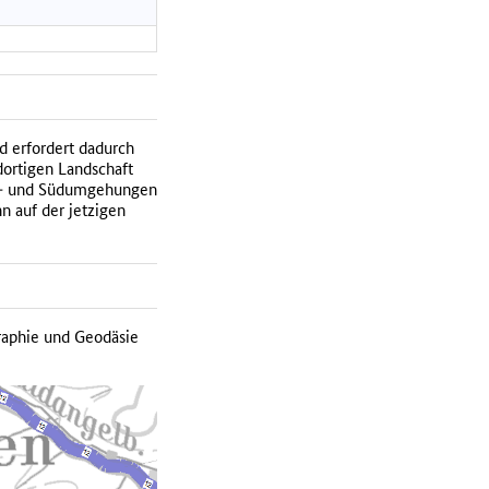
d erfordert dadurch
dortigen Landschaft
ord- und Südumgehungen
n auf der jetzigen
raphie und Geodäsie