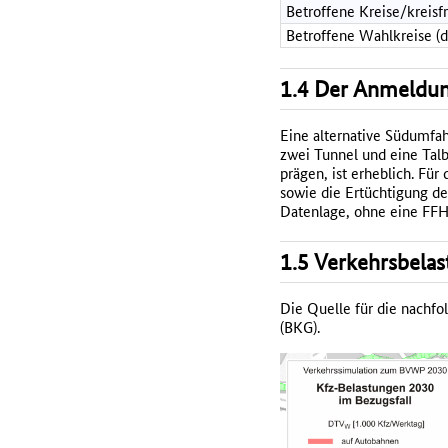
Betroffene Kreise/kreisf
Betroffene Wahlkreise (
1.4 Der Anmeldun
Eine alternative Südumfah
zwei Tunnel und eine Talb
prägen, ist erheblich. F
sowie die Ertüchtigung de
Datenlage, ohne eine FFH 
1.5 Verkehrsbelas
Die Quelle für die nachf
(BKG).