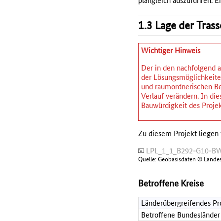
plangleich auszuführen. Ei
1.3 Lage der Tras
Wichtiger Hinweis
Der in den nachfolgend a
der Lösungsmöglichkeiten
und raumordnerischen Be
Verlauf verändern. In d
Bauwürdigkeit des Projek
Zu diesem Projekt liegen 
LPL_1_1_B292-G10-BW
Quelle: Geobasisdaten © Lande
Betroffene Kreise
Länderübergreifendes Pr
Betroffene Bundesländer