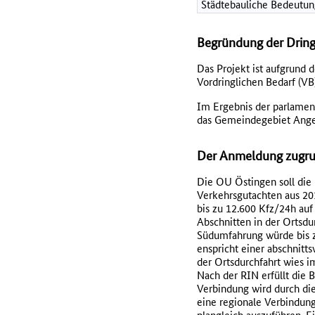
Städtebauliche Bedeutun
Begründung der Dring
Das Projekt ist aufgrund 
Vordringlichen Bedarf (VB)
Im Ergebnis der parlamen
das Gemeindegebiet Angel
Der Anmeldung zugru
Die OU Östingen soll die i
Verkehrsgutachten aus 20
bis zu 12.600 Kfz/24h auf
Abschnitten in der Ortsd
Südumfahrung würde bis zu
enspricht einer abschnitt
der Ortsdurchfahrt wies 
Nach der RIN erfüllt die 
Verbindung wird durch di
eine regionale Verbindung