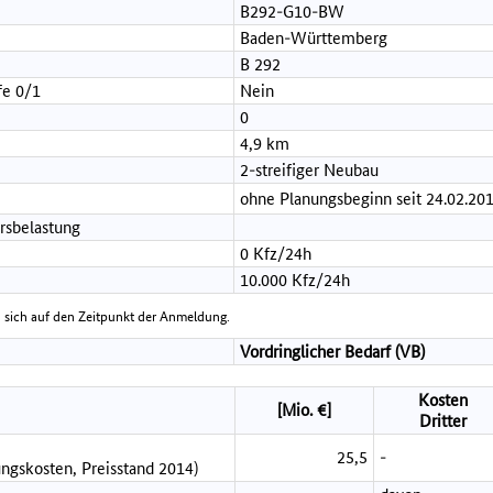
B292-G10-BW
Baden-Württemberg
B 292
fe 0/1
Nein
0
4,9 km
2-streifiger Neubau
ohne Planungsbeginn seit 24.02.20
rsbelastung
0 Kfz/24h
10.000 Kfz/24h
 sich auf den Zeitpunkt der Anmeldung.
Vordringlicher Bedarf (VB)
Kosten
[Mio. €]
Dritter
25,5
-
ngskosten, Preisstand 2014)