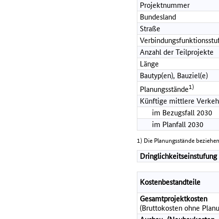
Projektnummer
Bundesland
Straße
Verbindungsfunktionsstu
Anzahl der Teilprojekte
Länge
Bautyp(en), Bauziel(e)
1)
Planungsstände
Künftige mittlere Verkeh
im Bezugsfall 2030
im Planfall 2030
1) Die Planungsstände beziehen
Dringlichkeitseinstufung
Kostenbestandteile
Gesamtprojektkosten
(Bruttokosten ohne Planu