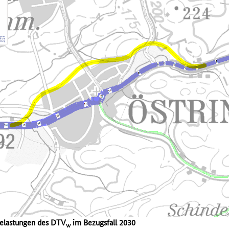
belastungen des DTV
im Bezugsfall 2030
w