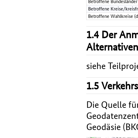
Betroffene Bundesländer
Betroffene Kreise/kreisf
Betroffene Wahlkreise (
1.4 Der An
Alternative
siehe Teilproj
1.5 Verkehr
Die Quelle fü
Geodatenzent
Geodäsie (BK