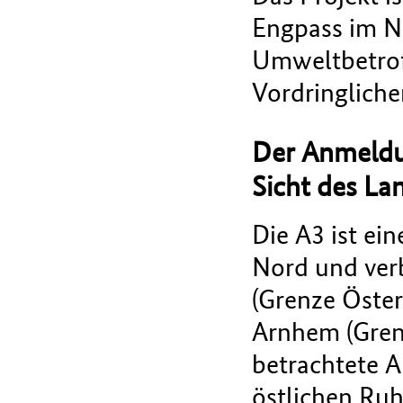
Engpass im N
Umweltbetroff
Vordringliche
Der Anmeldu
Sicht des La
Die A3 ist ei
Nord und ver
(Grenze Öster
Arnhem (Grenz
betrachtete A
östlichen Ruh