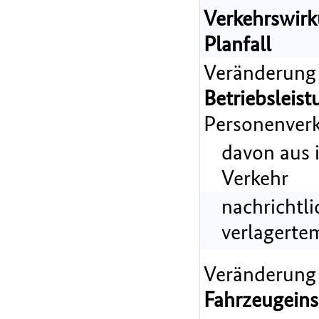
Verkehrswir
Planfall
Veränderung
Betriebsleist
Personenverk
davon aus 
Verkehr
nachrichtl
verlagerte
Veränderung
Fahrzeugeins