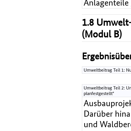
Anlagenteile
1.8 Umwelt-
(Modul B)
Ergebnisüber
Umweltbeitrag Teil 1: 
Umweltbeitrag Teil 2: Um
planfestgestellt"
Ausbauprojek
Darüber hina
und Waldbere