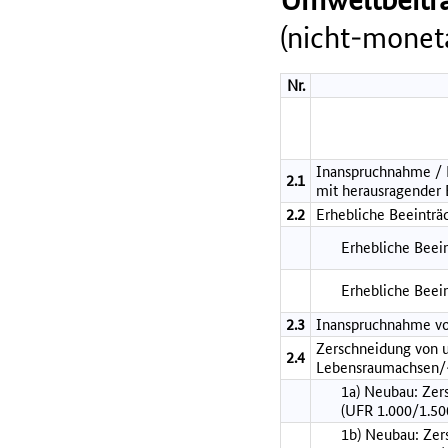
(nicht-moneta
Nr.
Inanspruchnahme / B
2.1
mit herausragender
2.2
Erhebliche Beeinträ
Erhebliche Beein
Erhebliche Beei
2.3
Inanspruchnahme vo
Zerschneidung von 
2.4
Lebensraumachsen/-
1a) Neubau: Zer
(UFR 1.000/1.50
1b) Neubau: Zer