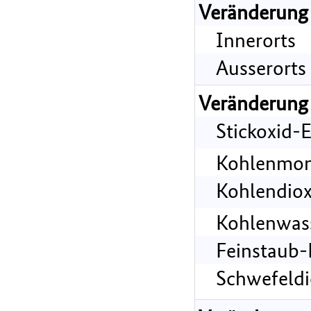
Veränderung
Innerorts
Ausserorts
Veränderung
Stickoxid-
Kohlenmon
Kohlendiox
Kohlenwass
Feinstaub-
Schwefeldi