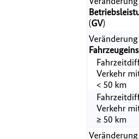
Veränderung
Betriebsleist
(
GV
)
Veränderung
Fahrzeugeins
Fahrzeitdi
Verkehr mi
< 50 km
Fahrzeitdi
Verkehr mi
≥ 50 km
Veränderung