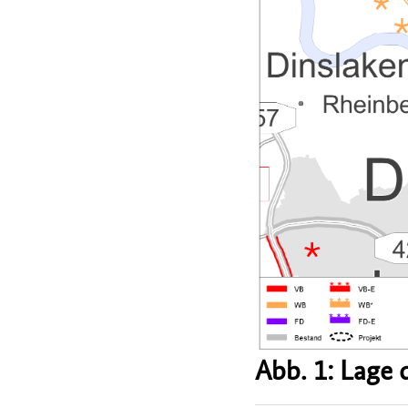
Abb. 1: Lage