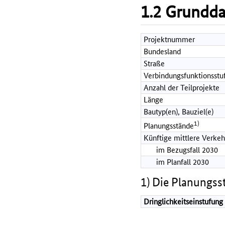
1.2 Grundd
Projektnummer
Bundesland
Straße
Verbindungsfunktionsstu
Anzahl der Teilprojekte
Länge
Bautyp(en), Bauziel(e)
1)
Planungsstände
Künftige mittlere Verkeh
im Bezugsfall 2030
im Planfall 2030
1) Die Planungss
Dringlichkeitseinstufung