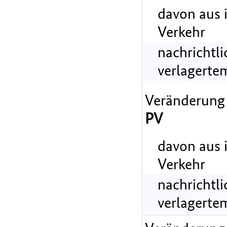
davon aus 
Verkehr
nachrichtl
verlagerte
Veränderung
PV
davon aus 
Verkehr
nachrichtl
verlagerte