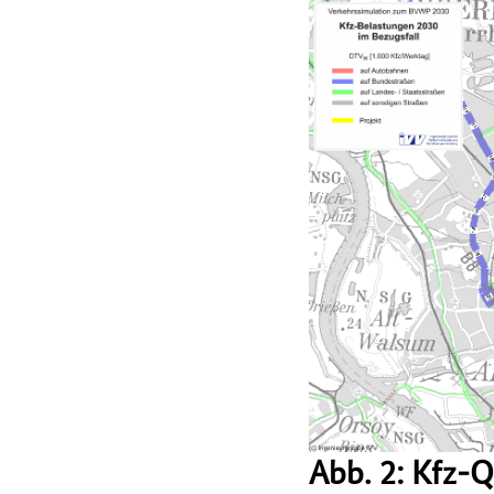
Abb. 2: Kfz-