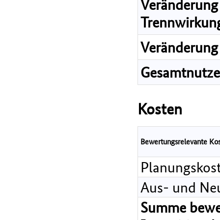
Veränderung 
Trennwirkun
Veränderung 
Gesamtnutz
Kosten
Bewertungsrelevante Ko
Planungskos
Aus- und Ne
Summe bewer