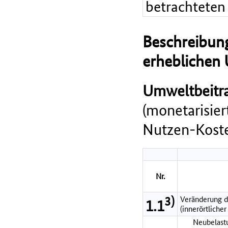
betrachteten
Beschreibung
erheblichen
Umweltbeitra
(monetarisie
Nutzen-Koste
Nr.
3)
Veränderung d
1.1
(innerörtlicher
Neubelastu