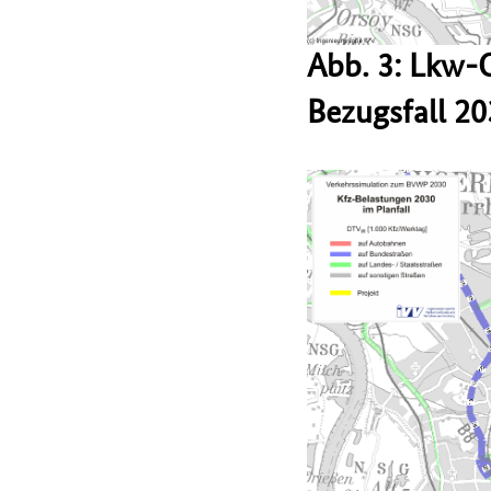
Abb. 3: Lkw-
Bezugsfall 2