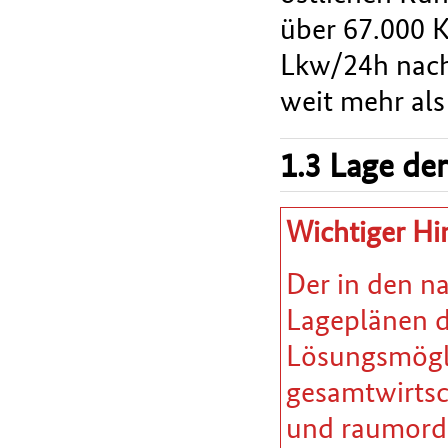
über 67.000 K
Lkw/24h nach
weit mehr als
1.3 Lage der
Wichtiger Hi
Der in den n
Lageplänen da
Lösungsmöglic
gesamtwirtsc
und raumordn