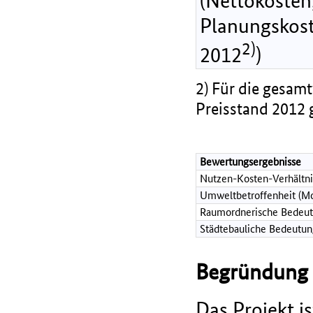
(Nettokosten,
Planungskost
2)
2012
)
2) Für die gesamt
Preisstand 2012 
Bewertungsergebnisse
Nutzen-Kosten-Verhältni
Umweltbetroffenheit (Mo
Raumordnerische Bedeut
Städtebauliche Bedeutun
Begründung d
Das Projekt is