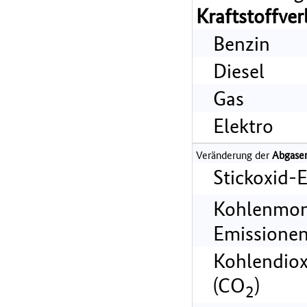
Kraftstoffve
Benzin
Diesel
Gas
Elektro
Veränderung der
Abgase
Stickoxid-
Kohlenmon
Emissionen
Kohlendiox
(CO
)
2