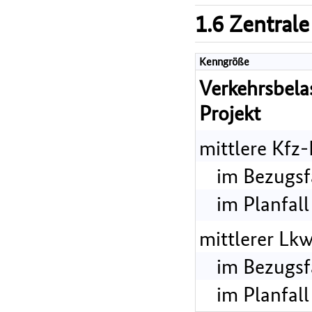
1.6 Zentrale
Kenngröße
Verkehrsbel
Projekt
mittlere Kfz
im Bezugsf
im Planfall
mittlerer Lk
im Bezugsf
im Planfall