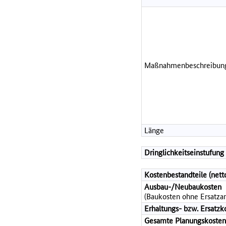
Maßnahmenbeschreibun
Länge
Dringlichkeitseinstufung
Kostenbestandteile (net
Ausbau-/Neubaukosten
(Baukosten ohne Ersatzan
Erhaltungs- bzw. Ersatzk
Gesamte Planungskosten