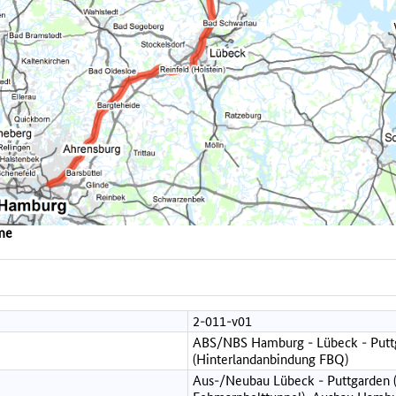
me
2-011-v01
ABS/NBS Hamburg - Lübeck - Putt
(Hinterlandanbindung FBQ)
Aus-/Neubau Lübeck - Puttgarden 