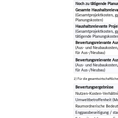
Noch zu tätigende Planu
Gesamte Haushaltsrelev
(Gesamtprojektkosten, gg
Planungskosten)
Haushaltsrelevante Pro
(Gesamtprojektkosten, ggf
tätigende Planungskoste
Bewertungsrelevante Au
(Aus- und Neubaukosten, 
für Aus-/Neubau)
Bewertungsrelevante Au
(Aus- und Neubaukosten, 
für Aus-/Neubau)
2) Für die gesamtwirtschaftlich
Bewertungsergebnisse
Nutzen-Kosten-Verhältni
Umweltbetroffenheit (Mo
Raumordnerische Bedeut
Engpassbeseitigung / st