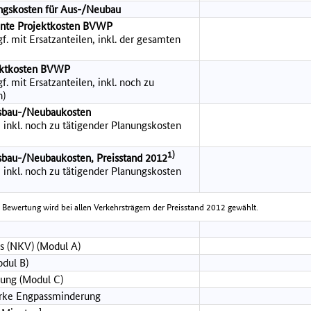
ngskosten für Aus-/Neubau
ante Projektkosten BVWP
f. mit Ersatzanteilen, inkl. der gesamten
jektkosten BVWP
. mit Ersatzanteilen, inkl. noch zu
n)
sbau-/Neubaukosten
inkl. noch zu tätigender Planungskosten
1)
sbau-/Neubaukosten, Preisstand 2012
inkl. noch zu tätigender Planungskosten
e Bewertung wird bei allen Verkehrsträgern der Preisstand 2012 gewählt.
s (NKV) (Modul A)
dul B)
ung (Modul C)
arke Engpassminderung